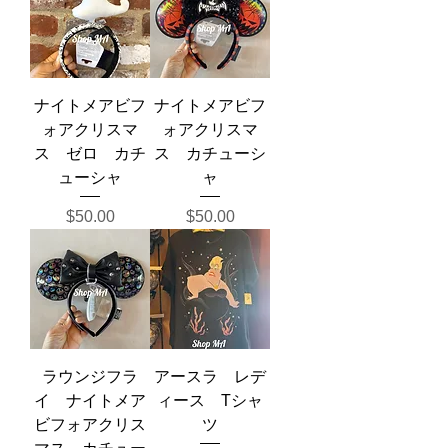
ナイトメアビフ
ナイトメアビフ
ォアクリスマ
ォアクリスマ
ス ゼロ カチ
ス カチューシ
ューシャ
ャ
Price
Price
$50.00
$50.00
ラウンジフラ
アースラ レデ
イ ナイトメア
ィース Tシャ
ビフォアクリス
ツ