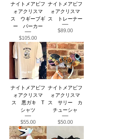
ナイトメアビフ
ナイトメアビフ
ォアクリスマ
ォアクリスマ
ス ウギーブギ
ス トレーナー
ー パーカー
Price
$89.00
Price
$105.00
ナイトメアビフ
ナイトメアビフ
ォアクリスマ
ォアクリスマ
ス 悪ガキ T
ス サリー カ
シャツ
チューシャ
Price
Price
$55.00
$50.00