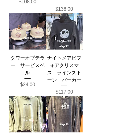
Price
$108.00
Price
$138.00
タワーオブテラ
ナイトメアビフ
ー サービスベ
ォアクリスマ
ル
ス ラインスト
ーン パーカー
Price
$24.00
Price
$117.00