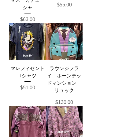
マス カチュー
Price
$55.00
シャ
Price
$63.00
マレフィセント
ラウンジフラ
Tシャツ
イ ホーンテッ
ドマンション
Price
$51.00
リュック
Price
$130.00