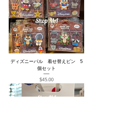
ディズニーパル 着せ替えピン 5
個セット
Price
$45.00