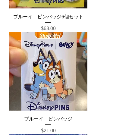
ブルーイ ピンバッジ6個セット
Price
$68.00
ブルーイ ピンバッジ
Price
$21.00