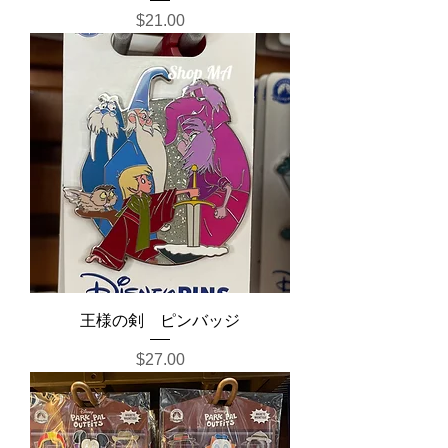
Price
$21.00
王様の剣 ピンバッジ
Price
$27.00