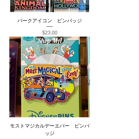
パークアイコン ピンバッジ
Price
$23.00
モストマジカルデーエバー ピンバ
ッジ