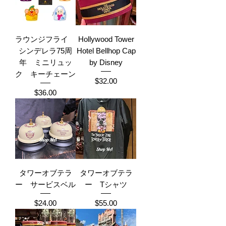
ラウンジフライ
Hollywood Tower
シンデレラ75周
Hotel Bellhop Cap
年 ミニリュッ
by Disney
ク キーチェーン
Price
$32.00
Price
$36.00
タワーオブテラ
タワーオブテラ
ー サービスベル
ー Tシャツ
Price
Price
$24.00
$55.00