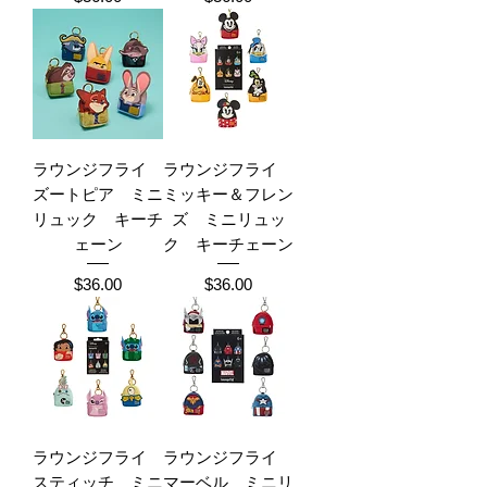
ラウンジフライ
ラウンジフライ
ズートピア ミニ
ミッキー＆フレン
リュック キーチ
ズ ミニリュッ
ェーン
ク キーチェーン
Price
Price
$36.00
$36.00
ラウンジフライ
ラウンジフライ
スティッチ ミニ
マーベル ミニリ