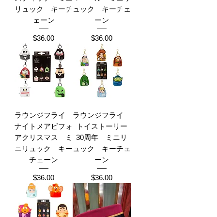
リュック キーチ
ュック キーチェ
ェーン
ーン
Price
Price
$36.00
$36.00
ラウンジフライ
ラウンジフライ
ナイトメアビフォ
トイストーリー
アクリスマス ミ
30周年 ミニリ
ニリュック キー
ュック キーチェ
チェーン
ーン
Price
Price
$36.00
$36.00