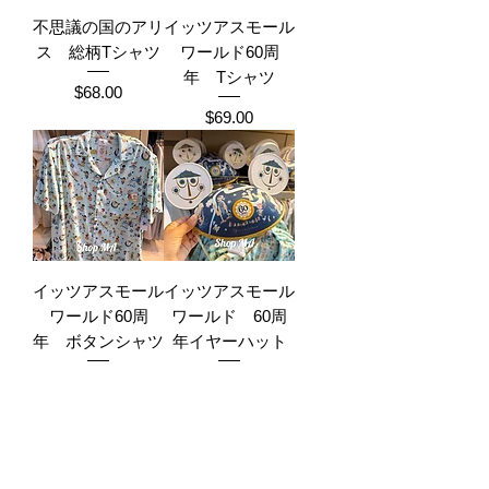
不思議の国のアリ
イッツアスモール
ス 総柄Tシャツ
ワールド60周
年 Tシャツ
Price
$68.00
Price
$69.00
イッツアスモール
イッツアスモール
ワールド60周
ワールド 60周
年 ボタンシャツ
年イヤーハット
Price
Price
$110.00
$52.00