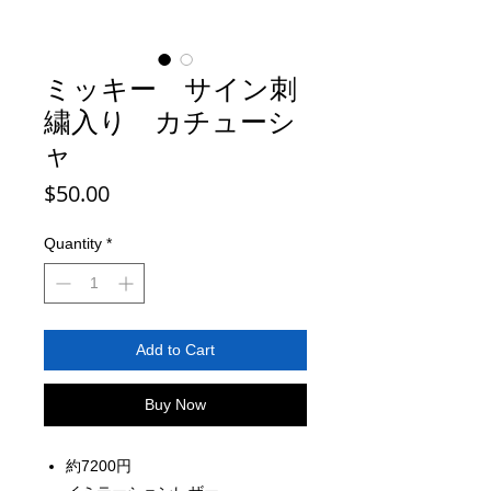
ミッキー サイン刺
繍入り カチューシ
ャ
Price
$50.00
Quantity
*
Add to Cart
Buy Now
約7200円