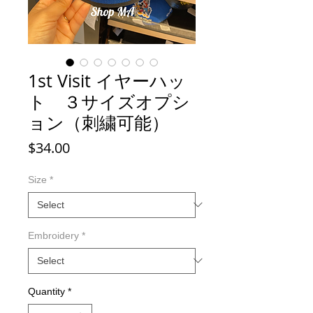
1st Visit イヤーハッ
ト ３サイズオプシ
ョン（刺繍可能）
Price
$34.00
Size
*
Embroidery
*
Quantity
*