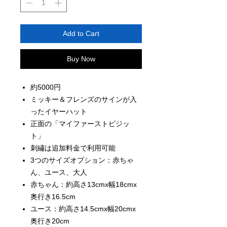
Add to Cart
Buy Now
約5000円
ミッキー＆フレンズのサインが入
ったイヤーハット
正面の「マイファーストビジッ
ト」
刺繡は追加料金で利用可能
3つのサイズオプション：赤ちゃ
ん、ユース、大人
赤ちゃん：約高さ13cmx幅18cmx
奥行き16.5cm
ユース：約高さ14.5cmx幅20cmx
奥行き20cm